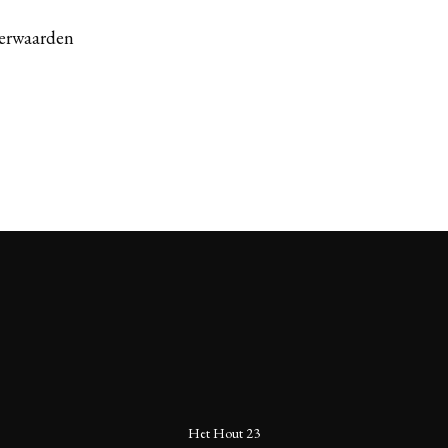
kerwaarden
Het Hout 23