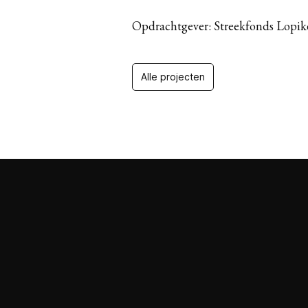
Opdrachtgever: Streekfonds Lopi
Alle projecten