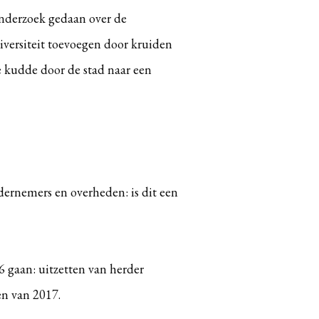
onderzoek gedaan over de
versiteit toevoegen door kruiden
e kudde door de stad naar een
ernemers en overheden: is dit een
 gaan: uitzetten van herder
n van 2017.