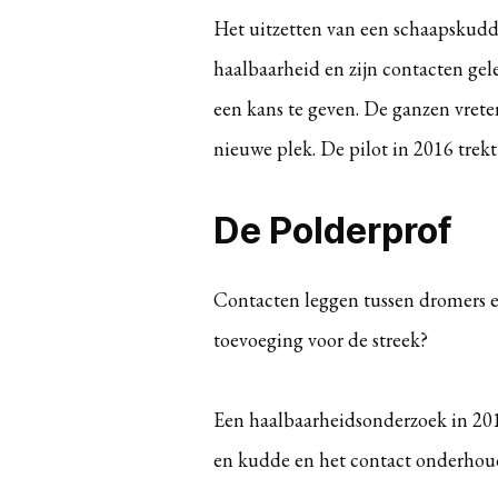
Het uitzetten van een schaapskudd
haalbaarheid en zijn contacten ge
een kans te geven. De ganzen vrete
nieuwe plek. De pilot in 2016 trekt 
De Polderprof
Contacten leggen tussen dromers e
toevoeging voor de streek?
Een haalbaarheidsonderzoek in 2015
en kudde en het contact onderhoud