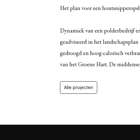
Het plan voor een houtsnipperopsl
Dynamiek van een polderbedrijf en 
geadviseerd in het landschapspla
gedroogd en hoog-calorisch verbra
van het Groene Hart. De middense
Alle projecten