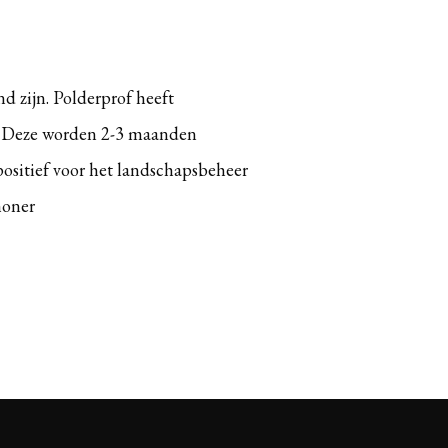
d zijn. Polderprof heeft
n. Deze worden 2-3 maanden
ositief voor het landschapsbeheer
honer