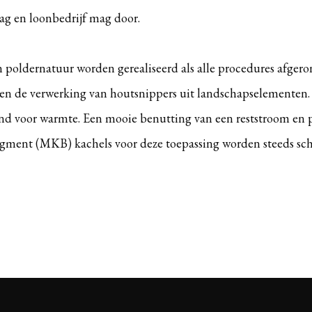
ag en loonbedrijf mag door.
poldernatuur worden gerealiseerd als alle procedures afgeron
n en de verwerking van houtsnippers uit landschapselemente
nd voor warmte. Een mooie benutting van een reststroom en p
gment (MKB) kachels voor deze toepassing worden steeds sc